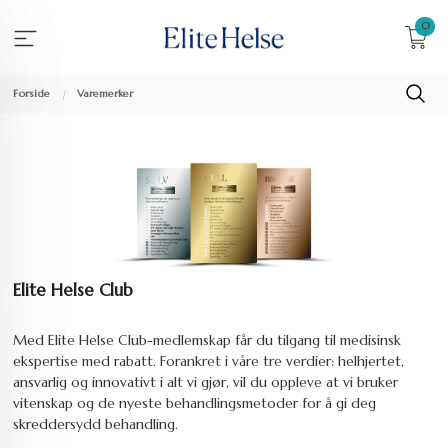
Gå
0
til
innholdet
Forside
Varemerker
Elite Helse Club
Med Elite Helse Club-medlemskap får du tilgang til medisinsk
ekspertise med rabatt. Forankret i våre tre verdier: helhjertet,
ansvarlig og innovativt i alt vi gjør, vil du oppleve at vi bruker
vitenskap og de nyeste behandlingsmetoder for å gi deg
skreddersydd behandling.