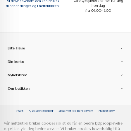
Våre sykepleiere er her for deg
Vi tilbyr gavekort som kan brukes
hverdag
til behandlinger og i nettbutikken!
fra 09.00-19.00
Elite Helse
Din konto
Nyhetsbrev
Om butikken
Frakt
Kjøpsbetingelser
Sikkerhet og personvern
Nyhetsbrev
Vår nettbutikk bruker cookies slik at du får en bedre kjøpsopplevelse
og vi kan yte deg bedre service. Vi bruker cookies hovedsaklig til å