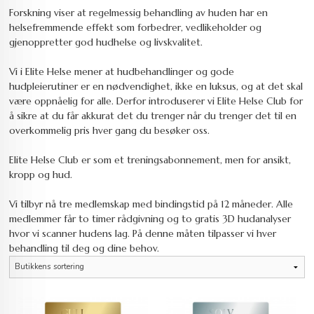
Forskning viser at regelmessig behandling av huden har en
helsefremmende effekt som forbedrer, vedlikeholder og
gjenoppretter god hudhelse og livskvalitet.
Vi i Elite Helse mener at hudbehandlinger og gode
hudpleierutiner er en nødvendighet, ikke en luksus, og at det skal
være oppnåelig for alle. Derfor introduserer vi Elite Helse Club for
å sikre at du får akkurat det du trenger når du trenger det til en
overkommelig pris hver gang du besøker oss.
Elite Helse Club er som et treningsabonnement, men for ansikt,
kropp og hud.
Vi tilbyr nå tre medlemskap med bindingstid på 12 måneder. Alle
medlemmer får to timer rådgivning og to gratis 3D hudanalyser
hvor vi scanner hudens lag. På denne måten tilpasser vi hver
behandling til deg og dine behov.