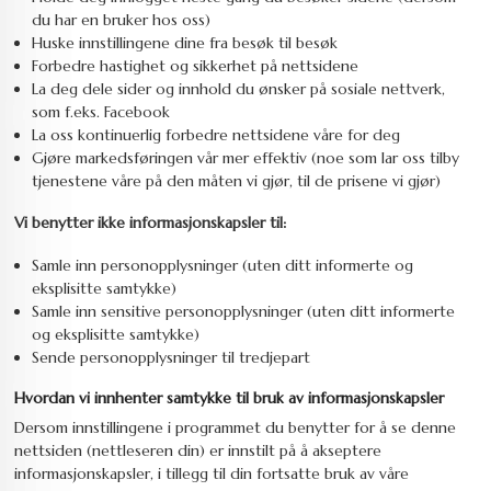
du har en bruker hos oss)
Huske innstillingene dine fra besøk til besøk
Forbedre hastighet og sikkerhet på nettsidene
La deg dele sider og innhold du ønsker på sosiale nettverk,
som f.eks. Facebook
La oss kontinuerlig forbedre nettsidene våre for deg
Gjøre markedsføringen vår mer effektiv (noe som lar oss tilby
tjenestene våre på den måten vi gjør, til de prisene vi gjør)
Vi benytter ikke informasjonskapsler til:
Samle inn personopplysninger (uten ditt informerte og
eksplisitte samtykke)
Samle inn sensitive personopplysninger (uten ditt informerte
og eksplisitte samtykke)
Sende personopplysninger til tredjepart
Hvordan vi innhenter samtykke til bruk av informasjonskapsler
Dersom innstillingene i programmet du benytter for å se denne
nettsiden (nettleseren din) er innstilt på å akseptere
informasjonskapsler, i tillegg til din fortsatte bruk av våre