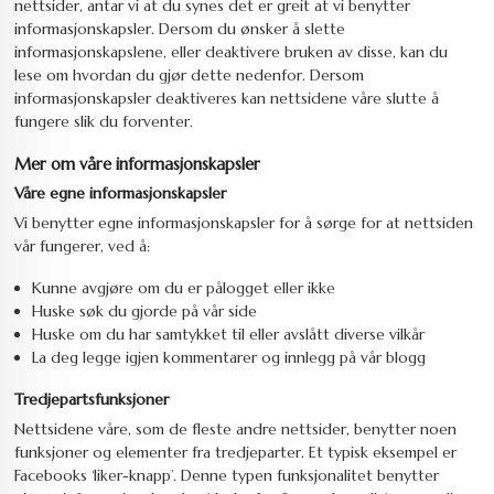
nettsider, antar vi at du synes det er greit at vi benytter
informasjonskapsler. Dersom du ønsker å slette
informasjonskapslene, eller deaktivere bruken av disse, kan du
lese om hvordan du gjør dette nedenfor. Dersom
informasjonskapsler deaktiveres kan nettsidene våre slutte å
fungere slik du forventer.
Mer om våre informasjonskapsler
Våre egne informasjonskapsler
Vi benytter egne informasjonskapsler for å sørge for at nettsiden
vår fungerer, ved å:
Kunne avgjøre om du er pålogget eller ikke
Huske søk du gjorde på vår side
Huske om du har samtykket til eller avslått diverse vilkår
La deg legge igjen kommentarer og innlegg på vår blogg
Tredjepartsfunksjoner
Nettsidene våre, som de fleste andre nettsider, benytter noen
funksjoner og elementer fra tredjeparter. Et typisk eksempel er
Facebooks ‘liker-knapp’. Denne typen funksjonalitet benytter