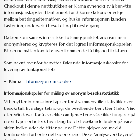
Checkout i denne nettbutikken er Klarna avhengig av å benytte
informasjonskapsler, blant annet for å kunne la kunder velge
mellom betalingsalternativer, og huske informasjonen kunden
taster inn, underveis i besøket og til neste gang.
Dataen som samles inn er ikke i utgangspunktet anonym, men
anonymiseres og krypteres før det lagres i informasjonskapselen.
På denne måten kan ikke uvedkommende få tilgang til dataen.
Som nevnt ovenfor benyttes følgende informasjonskapsler for
levering av funksjonalitet:
Klarna -
Informasjon om cookie
Informasjonskapsler for måling av anonym besøksstatistikk
Vi benytter informasjonskapsler for å sammenstille statistikk over
besøkstall, hva slags teknologi de besøkende benytter (f.eks. Mac
eller Windows, for å avdekke om tjenestene våre ikke fungerer på
noen typer enheter), hvor lang tid de besøkende bruker på våre
sider, hvilke sider de titter på, osv. Dette hjelper oss med å
kontinuerlig forbedre nettsidene våre. Disse “analyseverktøyene”