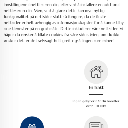
innstillingene i nettleseren din, eller ved å installere en add-on i
nettleseren din. Men, ved å gjøre dette kan mye nyttig
funksjonalitet på nettsider slutte å fungere, da de fleste
nettsider er helt avhengig av informasjonskapsler for å kunne tilby
sine tjenester på en god måte. Dette inkluderer våre nettsider. Vi
håper du ønsker å tillate cookies fra våre sider. Men, om du ikke
ønsker det, er det selvsagt helt greit også. Ingen sure miner!
Fri frakt
Ingen gebyrer når du handler
over 1 000kr