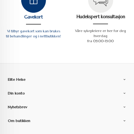
Hudekspert konsultasjon
Gavekort
Våre sykepleiere er her for deg
Vi tilbyr gavekort som kan brukes
hverdag
til behandlinger og i nettbutikken!
fra 09.00-19.00
Elite Helse
Din konto
Nyhetsbrev
Om butikken