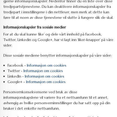
gjerne informasjonskapsler. Nedenfor finner du en liste over disse
tredjepartstjenestene. Du kan deaktivere informasjonskapsler fra
tredjepart i innstillingene i din nettleser, men merk at dette kan
føre til at noen av disse tjenestene vil slutte å fungere slik de skal.
Informasjonskapsler fra sosiale medier
For at du skal kunne ‘like’ og dele vårt innhold på Facebook,
Twitter, Linkedin og Google+, har vi lagt inn ‘liker-knapper’ på våre
sider.
Disse sosiale mediene benytter informasjonskapsler på våre sider:
Facebook -
Informasjon om cookies
Twitter -
Informasjon om cookies
LinkedIn -
Informasjon om cookies
Google+ -
Informasjon om cookies
Personvernkonsekvensene ved bruk av disse
informasjonskapslene vil variere fra et nettsamfunn til et annet,
avhengig av hvilke personverninnstillinger du har satt opp på din
bruker i det enkelte nettsamfunn.