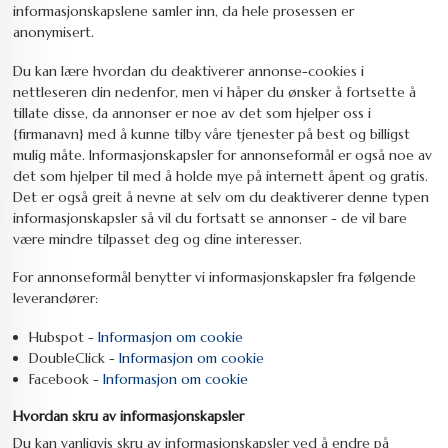
informasjonskapslene samler inn, da hele prosessen er
anonymisert.
Du kan lære hvordan du deaktiverer annonse-cookies i
nettleseren din nedenfor, men vi håper du ønsker å fortsette å
tillate disse, da annonser er noe av det som hjelper oss i
{firmanavn} med å kunne tilby våre tjenester på best og billigst
mulig måte. Informasjonskapsler for annonseformål er også noe av
det som hjelper til med å holde mye på internett åpent og gratis.
Det er også greit å nevne at selv om du deaktiverer denne typen
informasjonskapsler så vil du fortsatt se annonser - de vil bare
være mindre tilpasset deg og dine interesser.
For annonseformål benytter vi informasjonskapsler fra følgende
leverandører:
Hubspot -
Informasjon om cookie
DoubleClick -
Informasjon om cookie
Facebook -
Informasjon om cookie
Hvordan skru av informasjonskapsler
Du kan vanligvis skru av informasjonskapsler ved å endre på