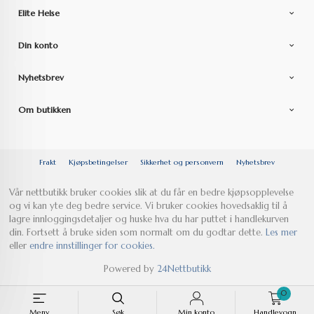
Elite Helse
Din konto
Nyhetsbrev
Om butikken
Frakt
Kjøpsbetingelser
Sikkerhet og personvern
Nyhetsbrev
Vår nettbutikk bruker cookies slik at du får en bedre kjøpsopplevelse
og vi kan yte deg bedre service. Vi bruker cookies hovedsaklig til å
lagre innloggingsdetaljer og huske hva du har puttet i handlekurven
din. Fortsett å bruke siden som normalt om du godtar dette.
Les mer
eller
endre innstillinger for cookies.
Powered by
24Nettbutikk
0
Meny
Søk
Min konto
Handlevogn