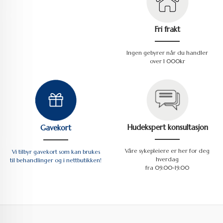
Fri frakt
Ingen gebyrer når du handler
over 1 000kr
Hudekspert konsultasjon
Gavekort
Våre sykepleiere er her for deg
Vi tilbyr gavekort som kan brukes
hverdag
til behandlinger og i nettbutikken!
fra 09.00-19.00