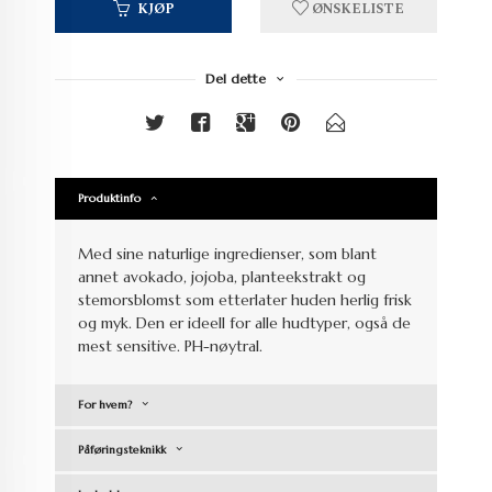
KJØP
ØNSKELISTE
Del dette
Produktinfo
Med sine naturlige ingredienser, som blant
annet avokado, jojoba, planteekstrakt og
stemorsblomst som etterlater huden herlig frisk
og myk. Den er ideell for alle hudtyper, også de
mest sensitive. PH-nøytral.
For hvem?
Påføringsteknikk