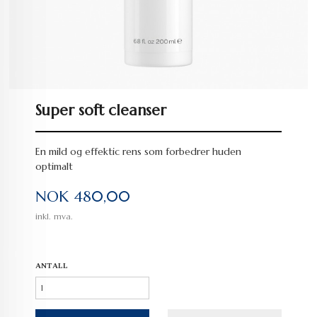
Super soft cleanser
En mild og effektic rens som forbedrer huden
optimalt
Pris
NOK
480,00
inkl. mva.
ANTALL