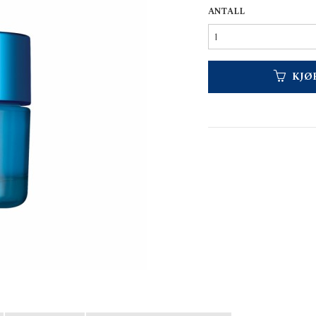
ANTALL
KJØ