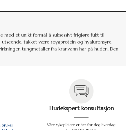
med et unikt formål å suksessivt frigjøre fukt til
 utseende, takket være soyaprotein og hyaluronsyre.
virkningen tungmetaller fra kranvann har på huden. Den
Hudekspert konsultasjon
Våre sykepleiere er her for deg hverdag
n brukes