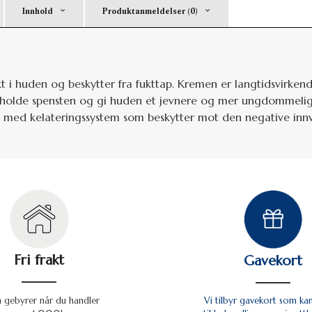
Innhold
Produktanmeldelser (0)
i huden og beskytter fra fukttap. Kremen er langtidsvirkende 
beholde spensten og gi huden et jevnere og mer ungdommelig
t med kelateringssystem som beskytter mot den negative inn
Fri frakt
Gavekort
n gebyrer når du handler
Vi tilbyr gavekort som ka