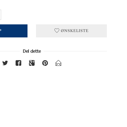
P
ØNSKELISTE
Del dette