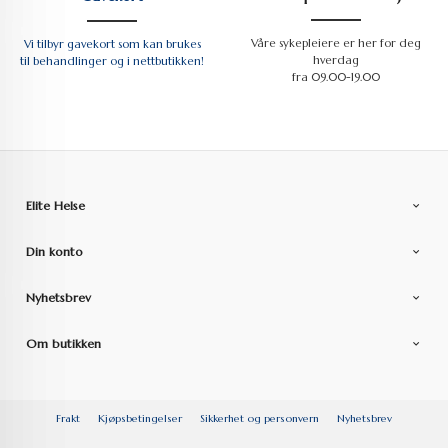
Våre sykepleiere er her for deg
Vi tilbyr gavekort som kan brukes
hverdag
til behandlinger og i nettbutikken!
fra 09.00-19.00
Elite Helse
Din konto
Nyhetsbrev
Om butikken
Frakt
Kjøpsbetingelser
Sikkerhet og personvern
Nyhetsbrev