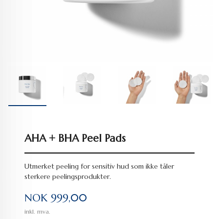
AHA + BHA Peel Pads
Utmerket peeling for sensitiv hud som ikke tåler
sterkere peelingsprodukter.
Pris
NOK
999,00
inkl. mva.