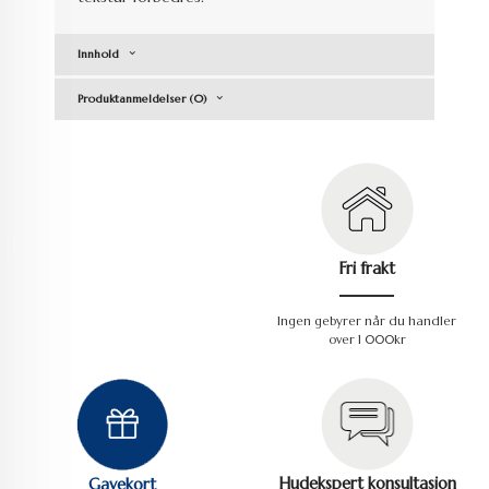
Innhold
Produktanmeldelser (0)
Fri frakt
Ingen gebyrer når du handler
over 1 000kr
Hudekspert konsultasjon
Gavekort