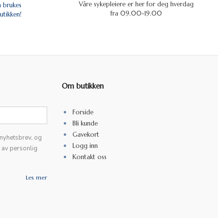
Våre sykepleiere er her for deg hverdag
n brukes
fra 09.00-19.00
utikken!
Om butikken
Forside
Bli kunde
Gavekort
 nyhetsbrev, og
Logg inn
k av personlig
Kontakt oss
Les mer