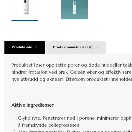
Produktinfo
Produktanmeldelser (0)
Produktet
løser opp tette porer og døde hudceller takk
hindrer irritasjon ved bruk. Geleén øker og effektivis
nye utbrudd og aknearr. Ettersom produktet inneholder
Aktive ingredienser
Glykolsyre: Penetrerer ned i porene, minimerer opph
å fremskynde celleprossesen