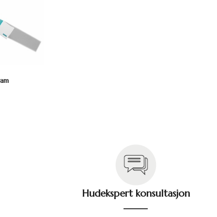
ram
Hudekspert konsultasjon