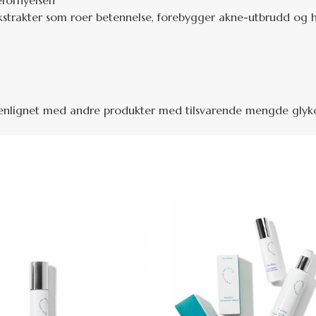
efornyelsen
kstrakter som roer betennelse, forebygger akne-utbrudd og h
nlignet med andre produkter med tilsvarende mengde glykols