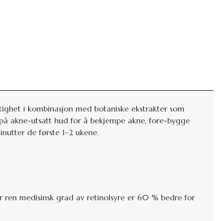
ktighet i kombinasjon med botaniske ekstrakter som
g på akne-utsatt hud for å bekjempe akne, fore-bygge
nutter de første 1–2 ukene.
r ren medisinsk grad av retinolsyre er 60 % bedre for