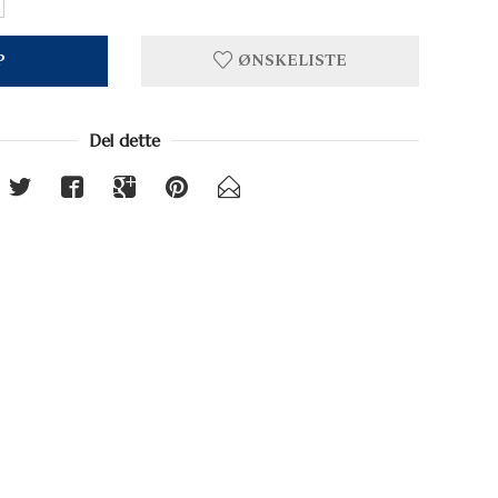
P
ØNSKELISTE
Del dette