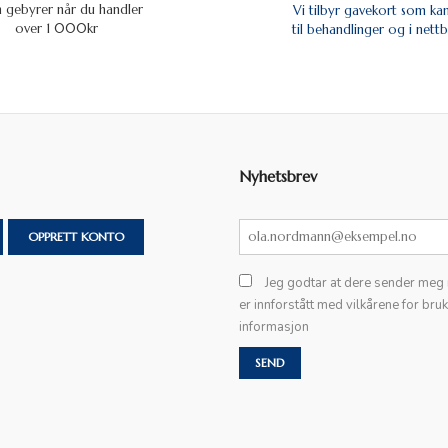
n gebyrer når du handler
Vi tilbyr gavekort som ka
over 1 000kr
til behandlinger og i nettb
Nyhetsbrev
OPPRETT KONTO
Jeg godtar at dere sender meg
er innforstått med vilkårene for bru
informasjon