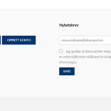
Nyhetsbrev
OPPRETT KONTO
Jeg godtar at dere sender meg
er innforstått med vilkårene for bru
informasjon