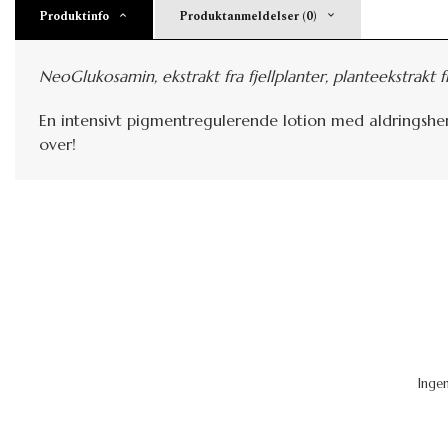
Produktinfo
Produktanmeldelser (0)
NeoGlukosamin, ekstrakt fra fjellplanter,
planteekstrakt 
En intensivt pigmentregulerende lotion med aldringsh
over!
Inge