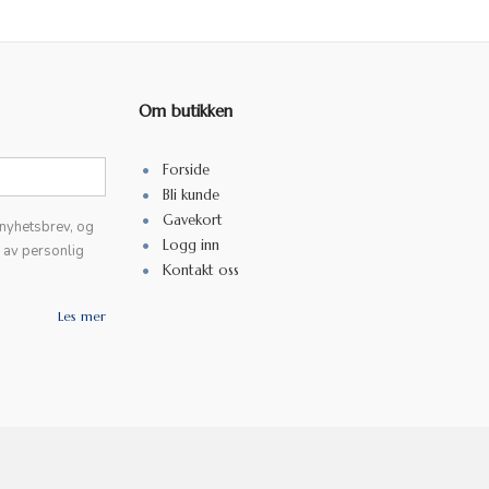
Om butikken
Forside
Bli kunde
Gavekort
 nyhetsbrev, og
Logg inn
k av personlig
Kontakt oss
Les mer