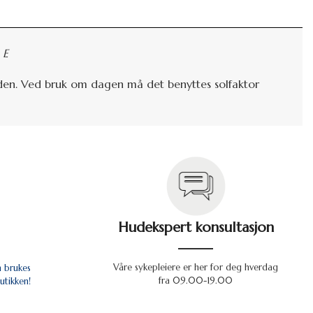
 E
den. Ved bruk om dagen må det benyttes solfaktor
Hudekspert konsultasjon
Våre sykepleiere er her for deg hverdag
n brukes
fra 09.00-19.00
utikken!