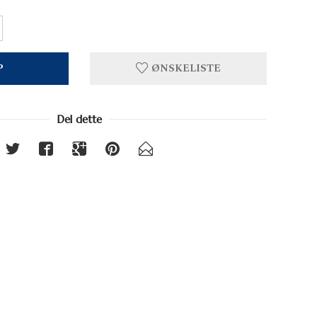
P
ØNSKELISTE
Del dette