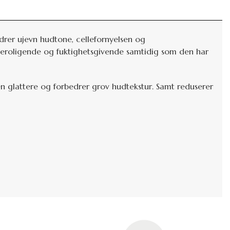
drer ujevn hudtone, cellefornyelsen og
 beroligende og fuktighetsgivende samtidig som den har
en glattere og forbedrer grov hudtekstur. Samt reduserer