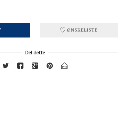
P
ØNSKELISTE
Del dette