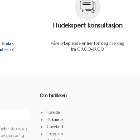
Hudekspert konsultasjon
Våre sykepleiere er her for deg hverdag
n brukes
fra 09.00-19.00
utikken!
Om butikken
Forside
Bli kunde
Gavekort
 nyhetsbrev, og
Logg inn
k av personlig