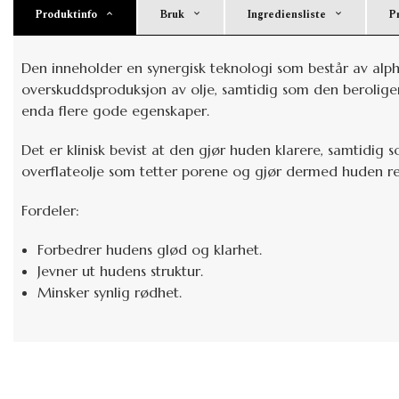
Produktinfo
Bruk
Ingrediensliste
P
Den inneholder en synergisk teknologi som består av alph
overskuddsproduksjon av olje, samtidig som den berolige
enda flere gode egenskaper.
Det er klinisk bevist at den gjør huden klarere, samtidi
overflateolje som tetter porene og gjør dermed huden re
Fordeler:
Forbedrer hudens glød og klarhet.
Jevner ut hudens struktur.
Minsker synlig rødhet.