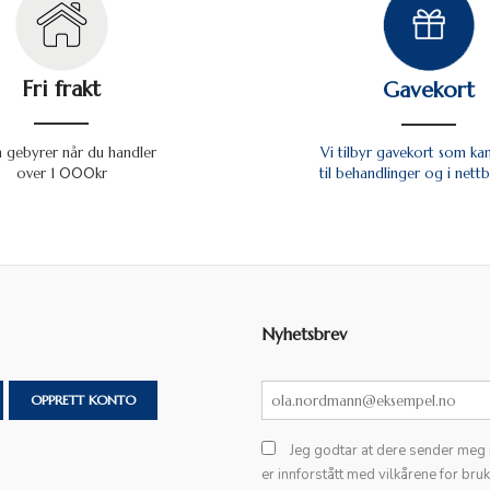
Fri frakt
Gavekort
n gebyrer når du handler
Vi tilbyr gavekort som ka
over 1 000kr
til behandlinger og i nettb
Nyhetsbrev
OPPRETT KONTO
Jeg godtar at dere sender meg
er innforstått med vilkårene for bru